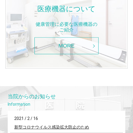
医療機器について
健康管理に必要な医療機器の
ご紹介
MORE
当院からのお知らせ
2021 / 2 / 16
新型コロナウイルス感染拡大防止のため