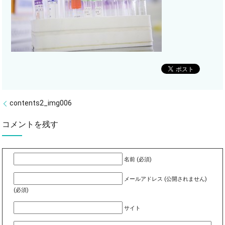
contents2_img006
コメントを残す
名前 (必須)
メールアドレス (公開されません)
(必須)
サイト