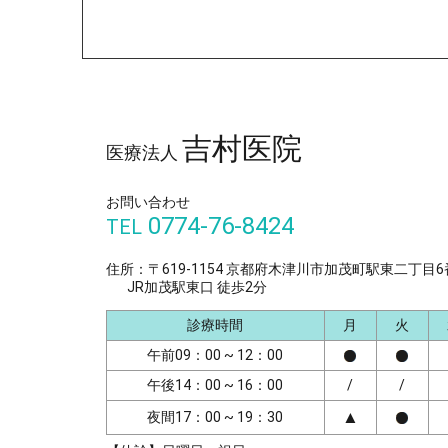
吉村医院
医療法人
お問い合わせ
0774-76-8424
TEL
住所：〒619-1154 京都府木津川市加茂町駅東二丁目6
JR加茂駅東口 徒歩2分
診療時間
月
火
午前09：00 ~ 12：00
午後14：00 ~ 16：00
/
/
▲
夜間17：00 ~ 19：30