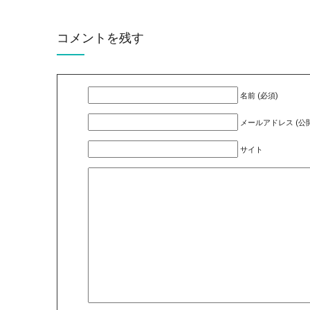
コメントを残す
名前 (必須)
メールアドレス (公開
サイト