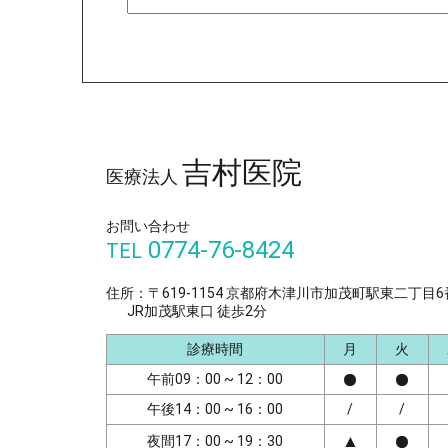
吉村医院
医療法人
お問い合わせ
0774-76-8424
TEL
住所：〒619-1154 京都府木津川市加茂町駅東二丁目6
JR加茂駅東口 徒歩2分
診療時間
月
火
午前09：00 ~ 12：00
午後14：00 ~ 16：00
/
/
▲
夜間17：00 ~ 19：30