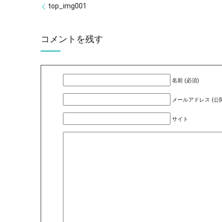
top_img001
コメントを残す
名前 (必須)
メールアドレス (公開
サイト