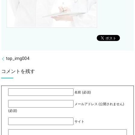
top_img004
コメントを残す
名前 (必須)
メールアドレス (公開されません)
(必須)
サイト